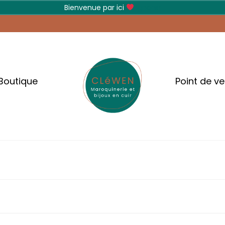
Bienvenue par ici
Ignorer
Boutique
Point de v