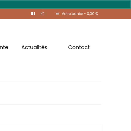
Votre panier
-
0,00
€
ente
Actualités
Contact