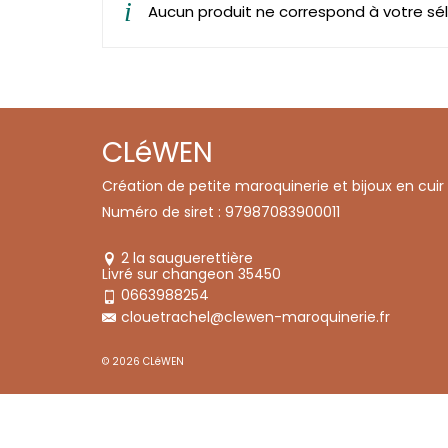
Aucun produit ne correspond à votre sél
CLéWEN
Création de petite maroquinerie et bijoux en cuir
Numéro de siret : 97987083900011
2 la sauguerettière
Livré sur changeon 35450
0663988254
clouetrachel@clewen-maroquinerie.fr
© 2026 CLéWEN