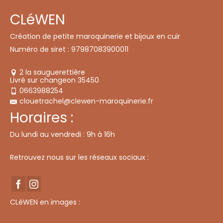
CLéWEN
Création de petite maroquinerie et bijoux en cuir
Numéro de siret : 97987083900011
2 la sauguerettière
Livré sur changeon 35450
0663988254
clouetrachel@clewen-maroquinerie.fr
Horaires :
Du lundi au vendredi : 9h à 16h
Retrouvez nous sur les réseaux sociaux :
CLéWEN en images :