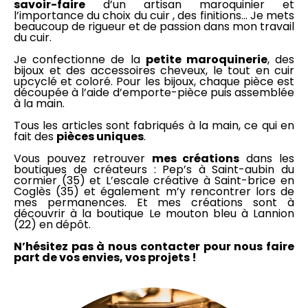
savoir-faire
d’un artisan maroquinier et
l’importance du choix du cuir , des finitions… Je mets
beaucoup de rigueur et de passion dans mon travail
du cuir.
Je confectionne de la
petite maroquinerie
, des
bijoux et des accessoires cheveux, le tout en cuir
upcyclé et coloré. Pour les bijoux, chaque pièce est
découpée à l’aide d’emporte-pièce puis assemblée
à la main.
Tous les articles sont fabriqués à la main, ce qui en
fait des
pièces uniques
.
Vous pouvez retrouver
mes créations
dans les
boutiques de créateurs : Pep’s à Saint-aubin du
cormier (35) et L’escale créative à Saint-brice en
Coglès (35) et également m’y rencontrer lors de
mes permanences. Et mes créations sont à
découvrir à la boutique Le mouton bleu à Lannion
(22) en dépôt.
N’hésitez pas à nous contacter pour nous faire
part de vos envies, vos projets !