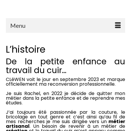
Menu
L’histoire
De la petite enfance au
travail du cuir…
CLéWEN voit le jour en septembre 2023 et marque
officiellement ma reconversion professionnelle.
Je suis Rachel, en 2022 je décide de quitter mon
métier dans la petite enfance et de reprendre mes
études.
J’ai toujours été passionnée par la couture, le
bricolage en tout genre et c’est ainsi qu’au fil de
mes recherches je me suis dirigée vers un
métier
artisanal
. Un besoin de revenir à un métier de
création
et le travail du cuir m’est apparu comme