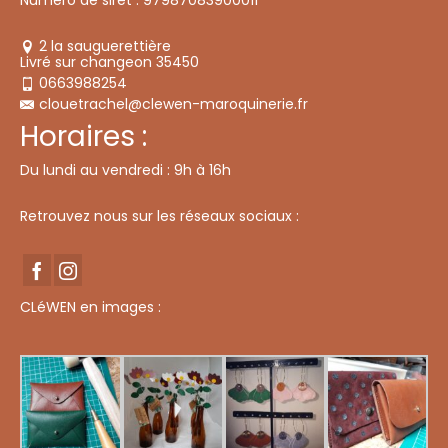
Numéro de siret : 97987083900011
2 la sauguerettière
Livré sur changeon 35450
0663988254
clouetrachel@clewen-maroquinerie.fr
Horaires :
Du lundi au vendredi : 9h à 16h
Retrouvez nous sur les réseaux sociaux :
CLéWEN en images :