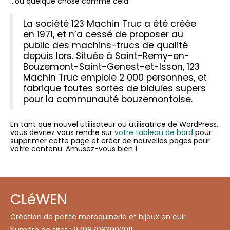
…ou quelque chose comme cela :
La société 123 Machin Truc a été créée
en 1971, et n’a cessé de proposer au
public des machins-trucs de qualité
depuis lors. Située à Saint-Remy-en-
Bouzemont-Saint-Genest-et-Isson, 123
Machin Truc emploie 2 000 personnes, et
fabrique toutes sortes de bidules supers
pour la communauté bouzemontoise.
En tant que nouvel utilisateur ou utilisatrice de WordPress,
vous devriez vous rendre sur
votre tableau de bord
pour
supprimer cette page et créer de nouvelles pages pour
votre contenu. Amusez-vous bien !
CLéWEN
Création de petite maroquinerie et bijoux en cuir