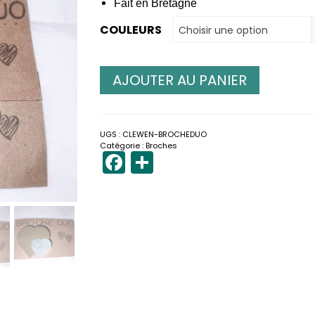
Fait en Bretagne
COULEURS
Choisir une option
AJOUTER AU PANIER
UGS :
CLEWEN-BROCHEDUO
Catégorie :
Broches
Facebook
Partager