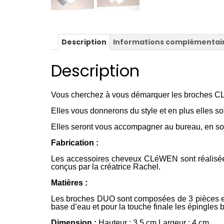
Description
Informations complémentai
Description
Vous cherchez à vous démarquer les broches CL
Elles vous donnerons du style et en plus elles son
Elles seront vous accompagner au bureau, en soir
Fabrication :
Les accessoires cheveux CLéWEN sont réalisées 
conçus par la créatrice Rachel.
Matières :
Les broches DUO sont composées de 3 pièces en c
base d’eau et pour la touche finale les épingles b
Dimension
:
Hauteur : 3.5 cm Largeur : 4 cm