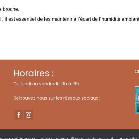
e broche.
l est essentiel de les maintenir à l’écart de l’humidité ambiant
Horaires :
C
Du lundi au vendredi : 9h à 16h
Retrouvez nous sur les réseaux sociaux :
Mentions légales
Politiqu
eure expérience sur notre site web. Si vous continuez à utiliser ce sit