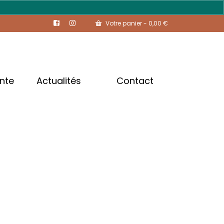
Votre panier
-
0,00
€
ente
Actualités
Contact