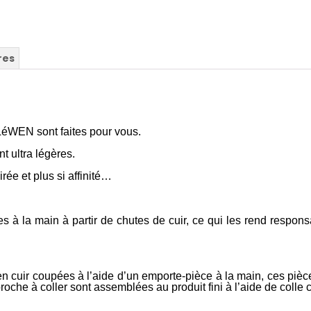
res
éWEN sont faites pour vous.
t ultra légères.
ée et plus si affinité…
à la main à partir de chutes de cuir, ce qui les rend respons
uir coupées à l’aide d’un emporte-pièce à la main, ces pièce
roche à coller sont assemblées au produit fini à l’aide de colle 