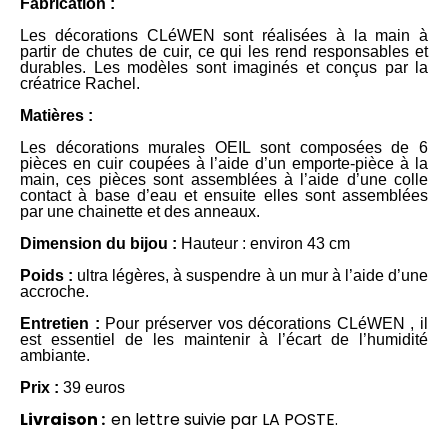
Fabrication :
Les décorations CLéWEN sont réalisées à la main à
partir de chutes de cuir, ce qui les rend responsables et
durables. Les modèles sont imaginés et conçus par la
créatrice Rachel.
Matières :
Les décorations murales OEIL sont composées de 6
pièces en cuir coupées à l’aide d’un emporte-pièce à la
main, ces pièces sont assemblées à l’aide d’une colle
contact à base d’eau et ensuite elles sont assemblées
par une chainette et des anneaux.
Dimension
du bijou
:
Hauteur : environ 43 cm
Poids :
ultra légères, à suspendre à un mur à l’aide d’une
accroche.
Entretien :
Pour préserver vos décorations CLéWEN , il
est essentiel de les maintenir à l’écart de l’humidité
ambiante.
Prix
:
39 euros
Livraison :
en lettre suivie par LA POSTE.