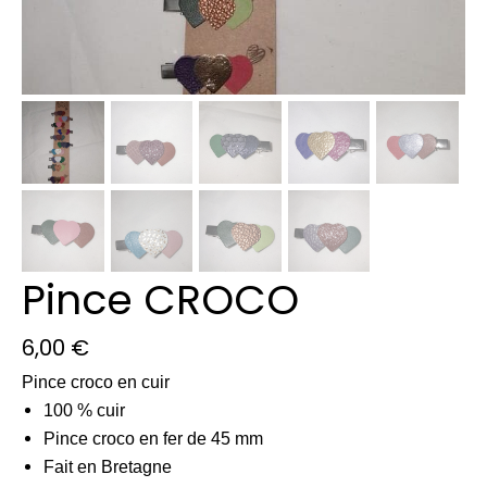
Pince CROCO
6,00
€
Pince croco en cuir
100 % cuir
Pince croco en fer de 45 mm
Fait en Bretagne