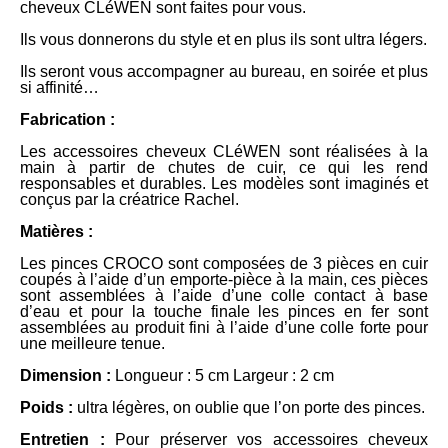
cheveux CLéWEN sont faites pour vous.
Ils vous donnerons du style et en plus ils sont ultra légers.
Ils seront vous accompagner au bureau, en soirée et plus
si affinité…
Fabrication :
Les accessoires cheveux CLéWEN sont réalisées à la
main à partir de chutes de cuir, ce qui les rend
responsables et durables. Les modèles sont imaginés et
conçus par la créatrice Rachel.
Matières :
Les pinces CROCO sont composées de 3 pièces en cuir
coupés à l’aide d’un emporte-pièce à la main, ces pièces
sont assemblées à l’aide d’une colle contact à base
d’eau et pour la touche finale les pinces en fer sont
assemblées au produit fini à l’aide d’une colle forte pour
une meilleure tenue.
Dimension
:
Longueur : 5 cm Largeur : 2 cm
Poids :
ultra légères, on oublie que l’on porte des pinces.
Entretien :
Pour préserver vos accessoires cheveux