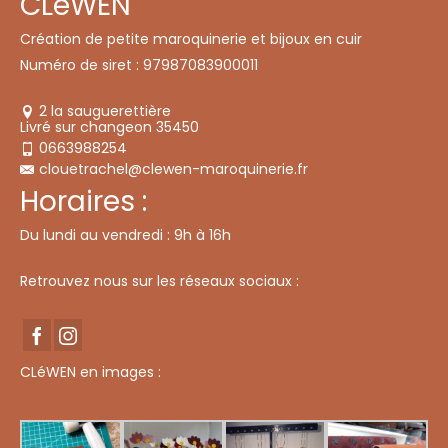
CLéWEN
Création de petite maroquinerie et bijoux en cuir
Numéro de siret : 97987083900011
2 la sauguerettière
Livré sur changeon 35450
0663988254
clouetrachel@clewen-maroquinerie.fr
Horaires :
Du lundi au vendredi : 9h à 16h
Retrouvez nous sur les réseaux sociaux :
CLéWEN en images :