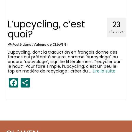
L’upcycling, c’est
23
quoi?
FÉV 2024
Posté dans :
Valeurs de CLéWEN
|
L’upcycling, dont la traduction en français donne des
termes qui prêtent à sourire, comme “surcyclage” ou
encore “upcyclage”, signifie littéralement “recycler par
le haut”. Pour faire simple, l’upcycling, c’est un peu le
top en matière de recyclage : créer du …
Lire la suite
Facebook
Partager